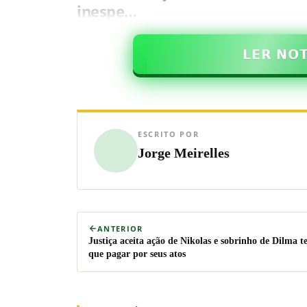
inespe…
𝗟𝗘𝗥 𝗡𝗢
ESCRITO POR
Jorge Meirelles
ANTERIOR
Justiça aceita ação de Nikolas e sobrinho de Dilma t
que pagar por seus atos