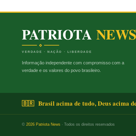
PATRIOTA
NEW
VERDADE · NAÇÃO · LIBERDADE
Informação independente com compromisso com a
verdade e os valores do povo brasileiro.
🇧🇷 Brasil acima de tudo, Deus acima d
©
2026
Patriota News
· Todos os direitos reservados