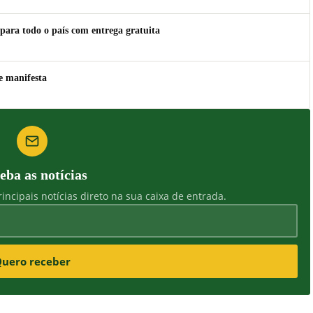
para todo o país com entrega gratuita
e manifesta
eba as notícias
incipais notícias direto na sua caixa de entrada.
uero receber