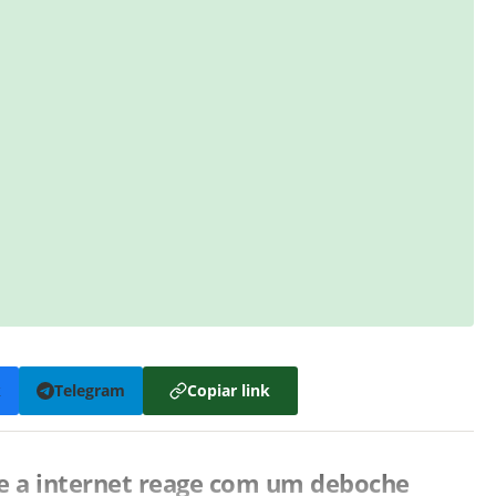
k
Telegram
Copiar link
e a internet reage com um deboche