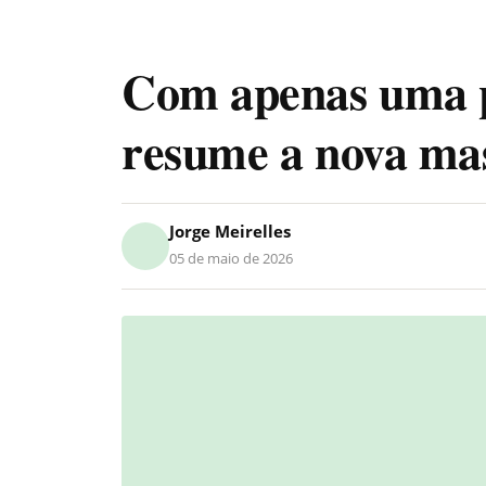
Com apenas uma p
resume a nova ma
Jorge Meirelles
05 de maio de 2026