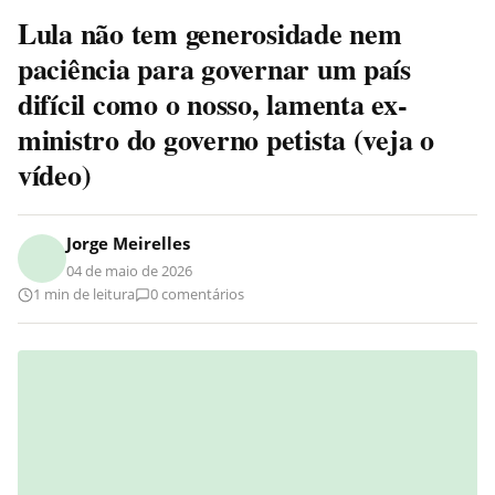
Lula não tem generosidade nem
paciência para governar um país
difícil como o nosso, lamenta ex-
ministro do governo petista (veja o
vídeo)
Jorge Meirelles
04 de maio de 2026
1 min de leitura
0 comentários