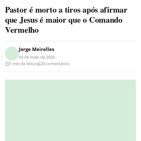
Pastor é morto a tiros após afirmar
que Jesus é maior que o Comando
Vermelho
Jorge Meirelles
03 de maio de 2026
1 min de leitura
0 comentários