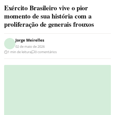
Exército Brasileiro vive o pior
momento de sua história com a
proliferação de generais frouxos
Jorge Meirelles
02 de maio de 2026
1 min de leitura
0 comentários