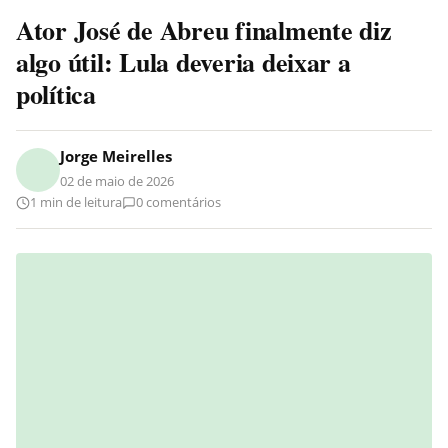
Ator José de Abreu finalmente diz
algo útil: Lula deveria deixar a
política
Jorge Meirelles
02 de maio de 2026
1 min de leitura
0 comentários