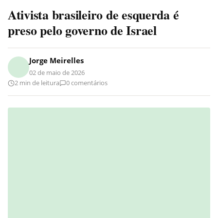
Ativista brasileiro de esquerda é
preso pelo governo de Israel
Jorge Meirelles
02 de maio de 2026
2 min de leitura
0 comentários