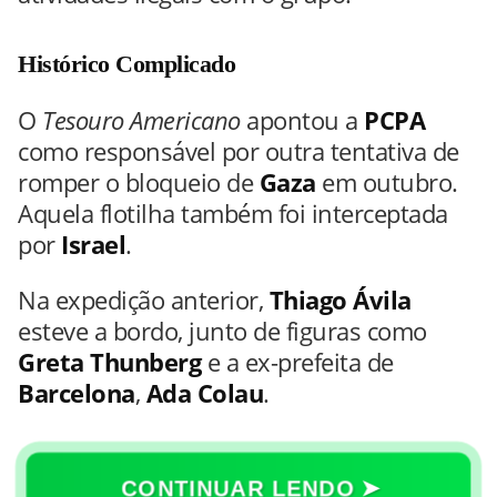
Histórico Complicado
O
Tesouro Americano
apontou a
PCPA
como responsável por outra tentativa de
romper o bloqueio de
Gaza
em outubro.
Aquela flotilha também foi interceptada
por
Israel
.
Na expedição anterior,
Thiago Ávila
esteve a bordo, junto de figuras como
Greta Thunberg
e a ex-prefeita de
Barcelona
,
Ada Colau
.
CONTINUAR LENDO