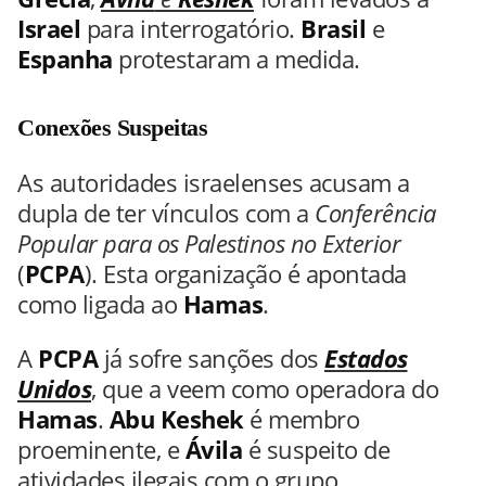
Israel
para interrogatório.
Brasil
e
Espanha
protestaram a medida.
Conexões Suspeitas
As autoridades israelenses acusam a
dupla de ter vínculos com a
Conferência
Popular para os Palestinos no Exterior
(
PCPA
). Esta organização é apontada
como ligada ao
Hamas
.
A
PCPA
já sofre sanções dos
Estados
Unidos
, que a veem como operadora do
Hamas
.
Abu Keshek
é membro
proeminente, e
Ávila
é suspeito de
atividades ilegais com o grupo.