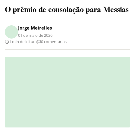
O prêmio de consolação para Messias
Jorge Meirelles
01 de maio de 2026
1 min de leitura
0 comentários