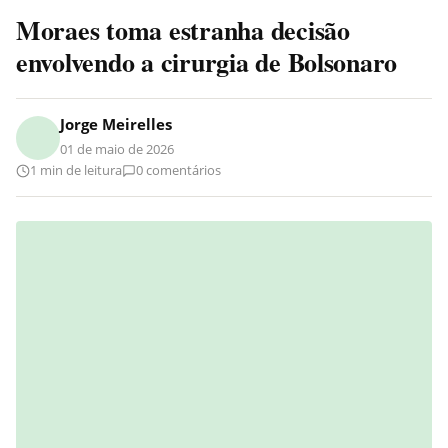
Moraes toma estranha decisão
envolvendo a cirurgia de Bolsonaro
Jorge Meirelles
01 de maio de 2026
1 min de leitura
0 comentários