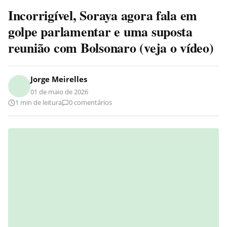
Incorrigível, Soraya agora fala em
golpe parlamentar e uma suposta
reunião com Bolsonaro (veja o vídeo)
Jorge Meirelles
01 de maio de 2026
1 min de leitura
0 comentários