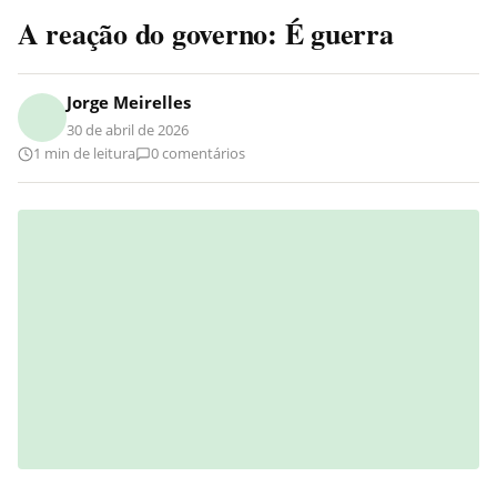
A reação do governo: É guerra
Jorge Meirelles
30 de abril de 2026
1 min de leitura
0 comentários