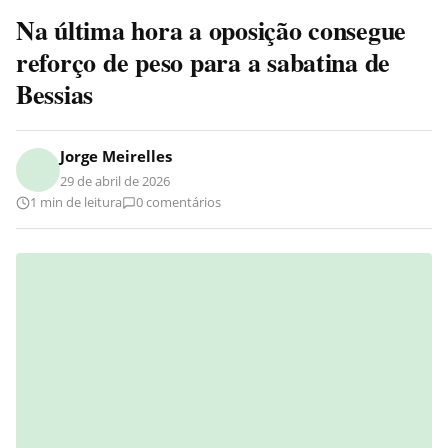
Na última hora a oposição consegue
reforço de peso para a sabatina de
Bessias
Jorge Meirelles
29 de abril de 2026
1 min de leitura
0 comentários