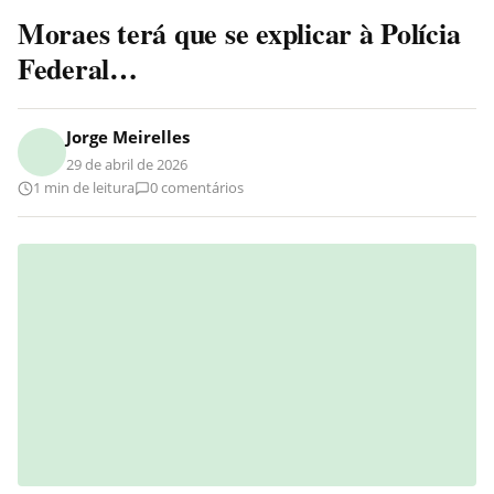
Moraes terá que se explicar à Polícia
Federal…
Jorge Meirelles
29 de abril de 2026
1 min de leitura
0 comentários