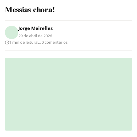
Messias chora!
Jorge Meirelles
29 de abril de 2026
1 min de leitura
0 comentários