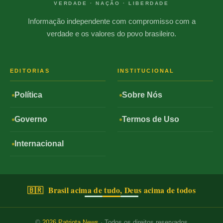
VERDADE · NAÇÃO · LIBERDADE
Informação independente com compromisso com a
verdade e os valores do povo brasileiro.
EDITORIAS
INSTITUCIONAL
Política
Sobre Nós
Governo
Termos de Uso
Internacional
🇧🇷 Brasil acima de tudo, Deus acima de todos
©
2026
Patriota News
· Todos os direitos reservados