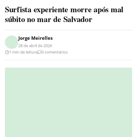
Surfista experiente morre após mal
súbito no mar de Salvador
Jorge Meirelles
28 de abril de 2026
1 min de leitura
0 comentários