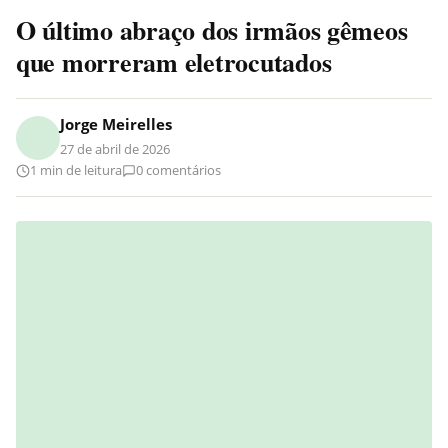
O último abraço dos irmãos gêmeos
que morreram eletrocutados
Jorge Meirelles
27 de abril de 2026
1 min de leitura
0 comentários