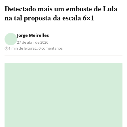
Detectado mais um embuste de Lula
na tal proposta da escala 6×1
Jorge Meirelles
27 de abril de 2026
1 min de leitura
0 comentários