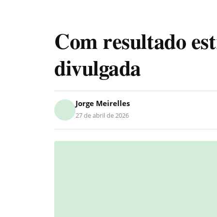
Com resultado est
divulgada
Jorge Meirelles
27 de abril de 2026