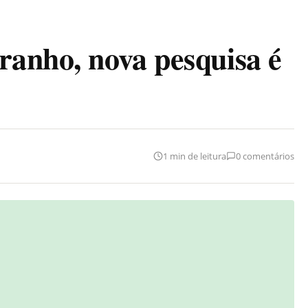
ranho, nova pesquisa é
1 min de leitura
0 comentários