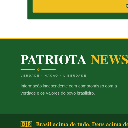
Q
PATRIOTA
NEW
VERDADE · NAÇÃO · LIBERDADE
Informação independente com compromisso com a
verdade e os valores do povo brasileiro.
🇧🇷 Brasil acima de tudo, Deus acima d