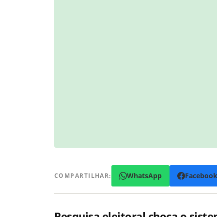
WhatsApp
Faceboo
COMPARTILHAR:
Pesquisa eleitoral choca o sis