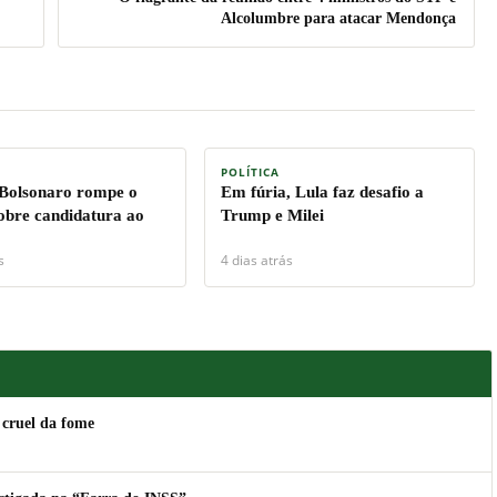
Alcolumbre para atacar Mendonça
POLÍTICA
 Bolsonaro rompe o
Em fúria, Lula faz desafio a
sobre candidatura ao
Trump e Milei
s
4 dias atrás
 cruel da fome