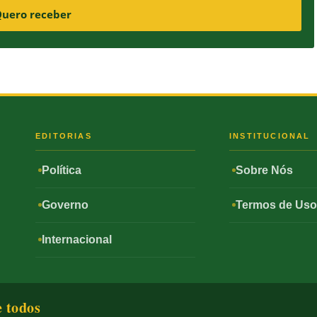
uero receber
S
EDITORIAS
INSTITUCIONAL
Política
Sobre Nós
Governo
Termos de Us
Internacional
e todos