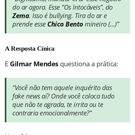
do ar agora. Esse “Os Intocáveis”, do
Zema
. Isso é bullying. Tira do ar e
prende esse
Chico Bento
mineiro (…)”
A Resposta Cínica
E
Gilmar Mendes
questiona a prática:
“Você não tem aquele inquérito das
fake news
aí? Onde você coloca tudo
que não te agrada, te irrita ou te
contraria emocionalmente?”