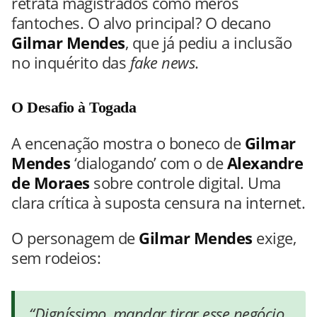
retrata magistrados como meros
fantoches. O alvo principal? O decano
Gilmar Mendes
, que já pediu a inclusão
no inquérito das
fake news
.
O Desafio à Togada
A encenação mostra o boneco de
Gilmar
Mendes
‘dialogando’ com o de
Alexandre
de Moraes
sobre controle digital. Uma
clara crítica à suposta censura na internet.
O personagem de
Gilmar Mendes
exige,
sem rodeios:
“Digníssimo, mandar tirar esse negócio