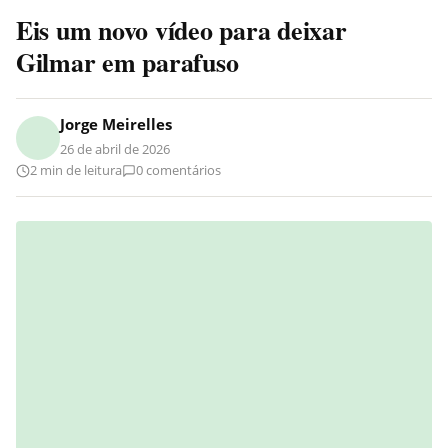
Eis um novo vídeo para deixar
Gilmar em parafuso
Jorge Meirelles
26 de abril de 2026
2 min de leitura
0 comentários