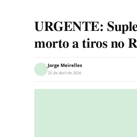
URGENTE: Suplen
morto a tiros no R
Jorge Meirelles
25 de abril de 2026