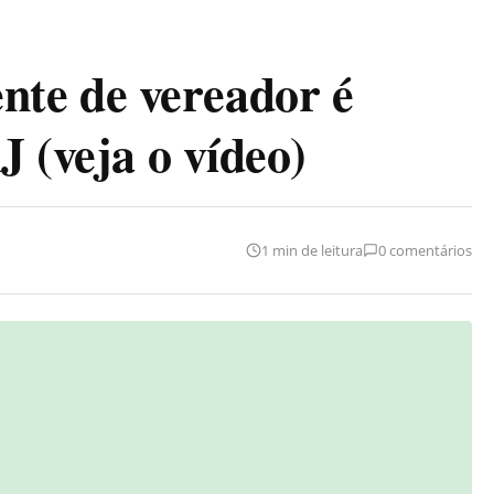
te de vereador é
J (veja o vídeo)
1 min de leitura
0 comentários