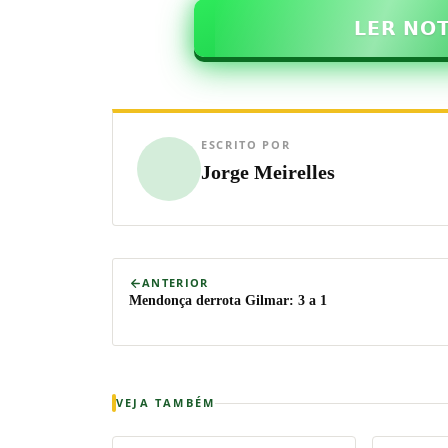
𝗟𝗘𝗥 𝗡𝗢
ESCRITO POR
Jorge Meirelles
ANTERIOR
Mendonça derrota Gilmar: 3 a 1
VEJA TAMBÉM