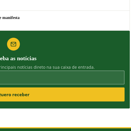
e manifesta
eba as notícias
incipais notícias direto na sua caixa de entrada.
uero receber