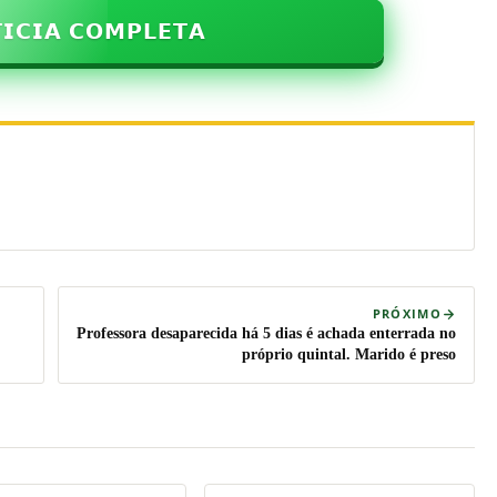
𝗜𝗖𝗜𝗔 𝗖𝗢𝗠𝗣𝗟𝗘𝗧𝗔
PRÓXIMO
Professora desaparecida há 5 dias é achada enterrada no
próprio quintal. Marido é preso