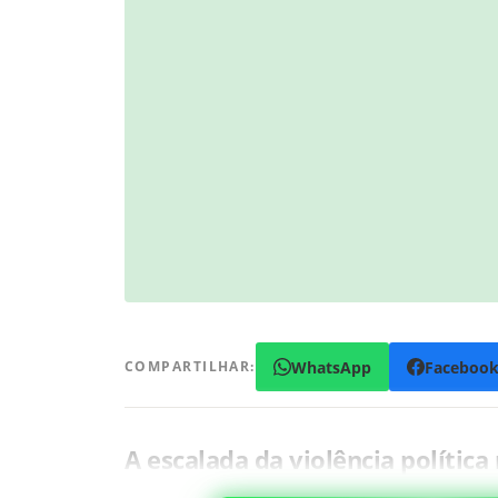
WhatsApp
Faceboo
COMPARTILHAR:
A escalada da violência política