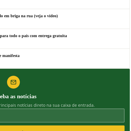
 em briga na rua (veja o vídeo)
para todo o país com entrega gratuita
e manifesta
eba as notícias
incipais notícias direto na sua caixa de entrada.