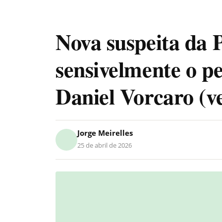
Nova suspeita da
sensivelmente o p
Daniel Vorcaro (ve
Jorge Meirelles
25 de abril de 2026