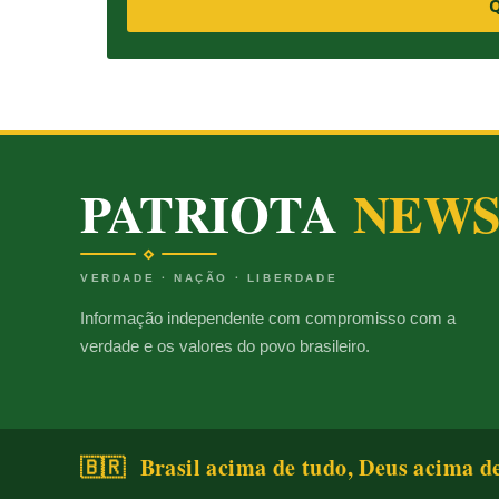
Q
PATRIOTA
NEW
VERDADE · NAÇÃO · LIBERDADE
Informação independente com compromisso com a
verdade e os valores do povo brasileiro.
🇧🇷 Brasil acima de tudo, Deus acima d