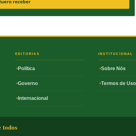
uero receber
S
EDITORIAS
INSTITUCIONAL
Política
Sobre Nós
Governo
Termos de Us
Internacional
e todos