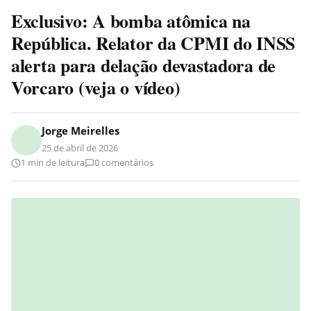
Exclusivo: A bomba atômica na
República. Relator da CPMI do INSS
alerta para delação devastadora de
Vorcaro (veja o vídeo)
Jorge Meirelles
25 de abril de 2026
1 min de leitura
0 comentários