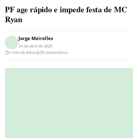
PF age rápido e impede festa de MC
Ryan
Jorge Meirelles
24 de abril de 2026
1 min de leitura
0 comentários