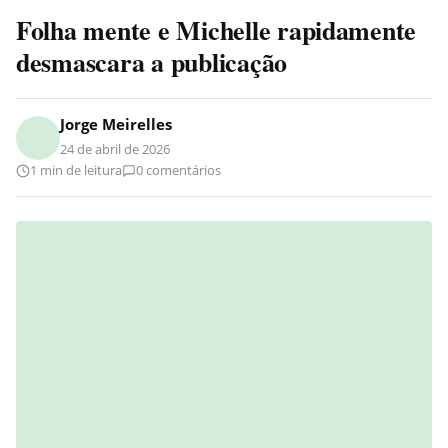
Folha mente e Michelle rapidamente
desmascara a publicação
Jorge Meirelles
24 de abril de 2026
1 min de leitura
0 comentários