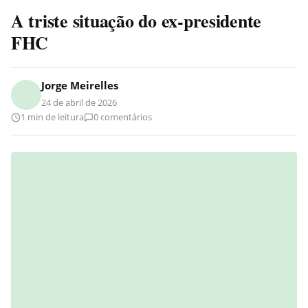
A triste situação do ex-presidente
FHC
Jorge Meirelles
24 de abril de 2026
1 min de leitura
0 comentários