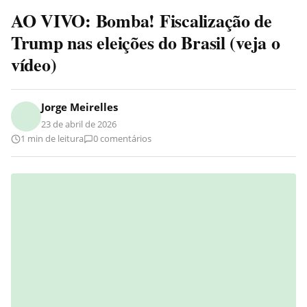
AO VIVO: Bomba! Fiscalização de
Trump nas eleições do Brasil (veja o
vídeo)
Jorge Meirelles
23 de abril de 2026
1 min de leitura
0 comentários