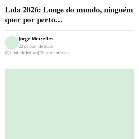
Lula 2026: Longe do mundo, ninguém
quer por perto…
Jorge Meirelles
22 de abril de 2026
1 min de leitura
0 comentários