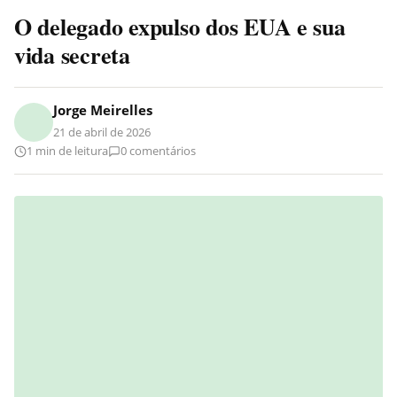
O delegado expulso dos EUA e sua
vida secreta
Jorge Meirelles
21 de abril de 2026
1 min de leitura
0 comentários