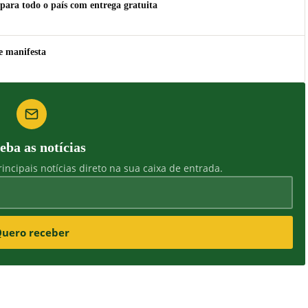
para todo o país com entrega gratuita
e manifesta
eba as notícias
incipais notícias direto na sua caixa de entrada.
uero receber