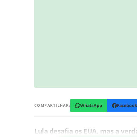
WhatsApp
Faceboo
COMPARTILHAR:
Lula desafia os EUA, mas a ver