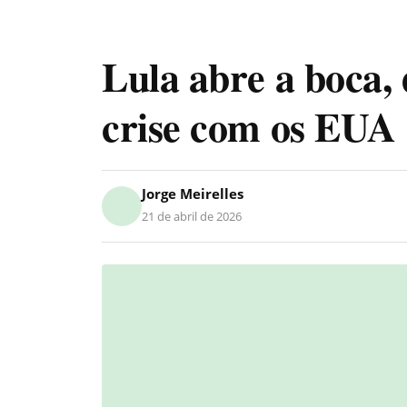
Lula abre a boca,
crise com os EUA 
Jorge Meirelles
21 de abril de 2026