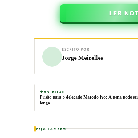
𝗟𝗘𝗥 𝗡𝗢
ESCRITO POR
Jorge Meirelles
ANTERIOR
Prisão para o delegado Marcelo Ivo: A pena pode se
longa
VEJA TAMBÉM