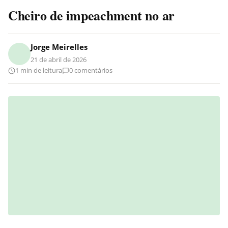
Cheiro de impeachment no ar
Jorge Meirelles
21 de abril de 2026
1 min de leitura
0 comentários