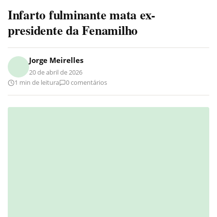
Infarto fulminante mata ex-
presidente da Fenamilho
Jorge Meirelles
20 de abril de 2026
1 min de leitura
0 comentários