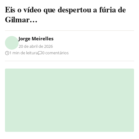
Eis o vídeo que despertou a fúria de
Gilmar…
Jorge Meirelles
20 de abril de 2026
1 min de leitura
0 comentários