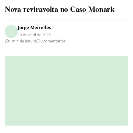
Nova reviravolta no Caso Monark
Jorge Meirelles
19 de abril de 2026
1 min de leitura
0 comentários