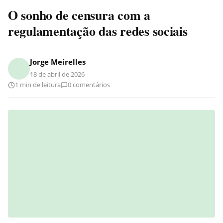
O sonho de censura com a
regulamentação das redes sociais
Jorge Meirelles
18 de abril de 2026
1 min de leitura
0 comentários