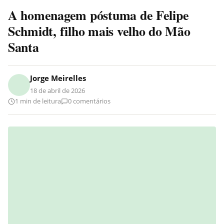
A homenagem póstuma de Felipe
Schmidt, filho mais velho do Mão
Santa
Jorge Meirelles
18 de abril de 2026
1 min de leitura
0 comentários