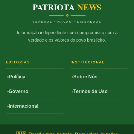
PATRIOTA
NEWS
VERDADE · NAÇÃO · LIBERDADE
Informação independente com compromisso com a
verdade e os valores do povo brasileiro.
EDITORIAS
INSTITUCIONAL
Política
Sobre Nós
Governo
Termos de Uso
Internacional
🇧🇷 Brasil acima de tudo, Deus acima de todos