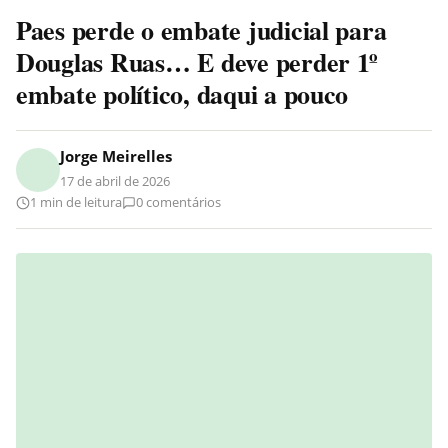
Paes perde o embate judicial para
Douglas Ruas… E deve perder 1º
embate político, daqui a pouco
Jorge Meirelles
17 de abril de 2026
1 min de leitura
0 comentários