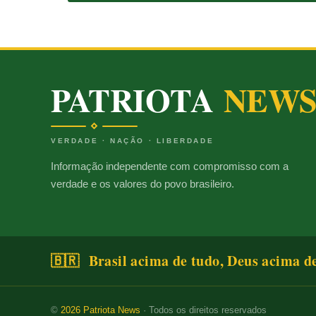
PATRIOTA
NEW
VERDADE · NAÇÃO · LIBERDADE
Informação independente com compromisso com a
verdade e os valores do povo brasileiro.
🇧🇷 Brasil acima de tudo, Deus acima d
©
2026
Patriota News
· Todos os direitos reservados