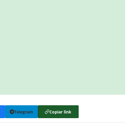
k
Telegram
Copiar link