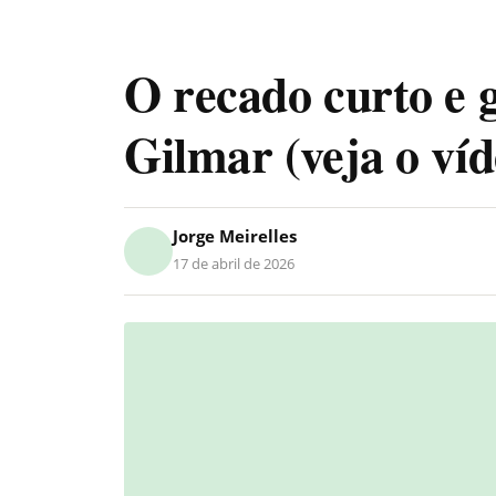
O recado curto e 
Gilmar (veja o víd
Jorge Meirelles
17 de abril de 2026