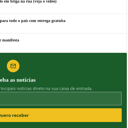
 em briga na rua (veja o vídeo)
para todo o país com entrega gratuita
e manifesta
eba as notícias
incipais notícias direto na sua caixa de entrada.
uero receber