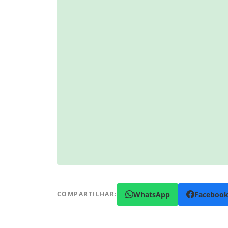
WhatsApp
Faceboo
COMPARTILHAR: