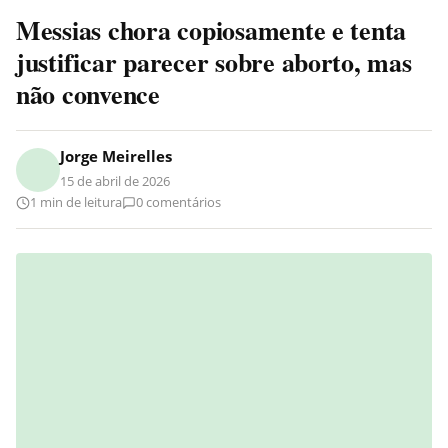
Messias chora copiosamente e tenta
justificar parecer sobre aborto, mas
não convence
Jorge Meirelles
15 de abril de 2026
1 min de leitura
0 comentários