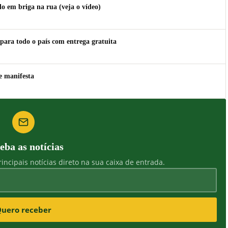
 em briga na rua (veja o vídeo)
para todo o país com entrega gratuita
e manifesta
eba as notícias
incipais notícias direto na sua caixa de entrada.
uero receber