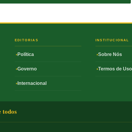
S
EDITORIAS
INSTITUCIONAL
Política
Sobre Nós
Governo
Termos de Us
Internacional
e todos