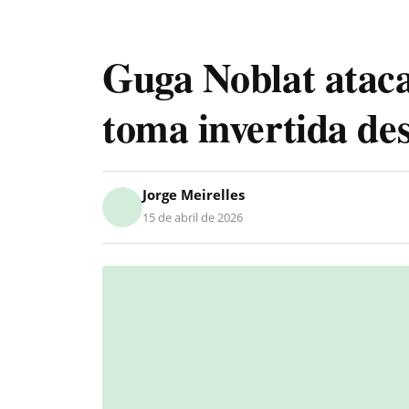
Guga Noblat atac
toma invertida de
Jorge Meirelles
15 de abril de 2026