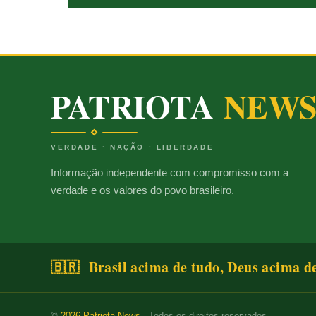
PATRIOTA
NEW
VERDADE · NAÇÃO · LIBERDADE
Informação independente com compromisso com a
verdade e os valores do povo brasileiro.
🇧🇷 Brasil acima de tudo, Deus acima d
©
2026
Patriota News
· Todos os direitos reservados