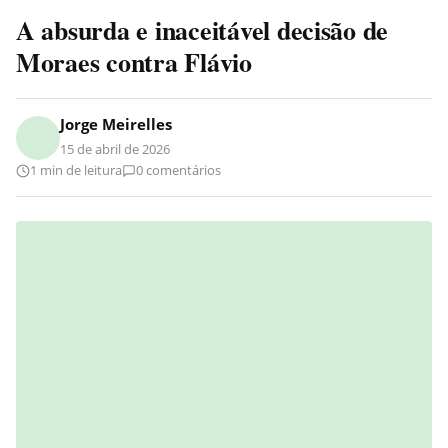
A absurda e inaceitável decisão de
Moraes contra Flávio
Jorge Meirelles
15 de abril de 2026
1 min de leitura
0 comentários