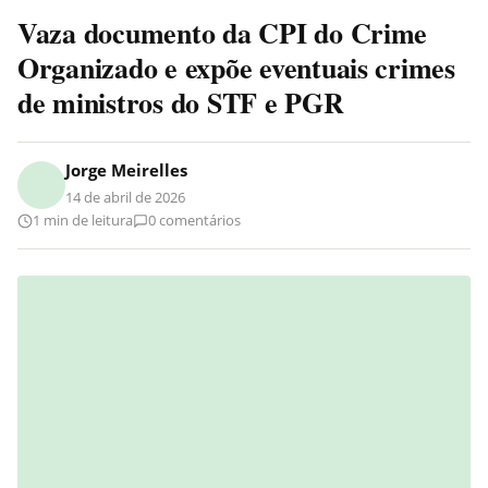
Vaza documento da CPI do Crime
Organizado e expõe eventuais crimes
de ministros do STF e PGR
Jorge Meirelles
14 de abril de 2026
1 min de leitura
0 comentários