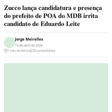
Zucco lança candidatura e presença
do prefeito de POA do MDB irrita
candidato de Eduardo Leite
Jorge Meirelles
13 de abril de 2026
1 min de leitura
0 comentários