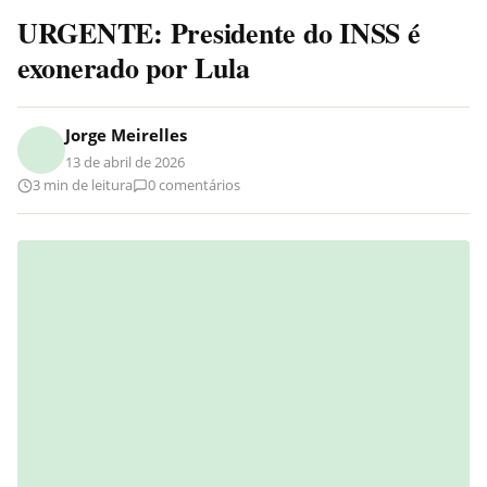
URGENTE: Presidente do INSS é
exonerado por Lula
Jorge Meirelles
13 de abril de 2026
3 min de leitura
0 comentários