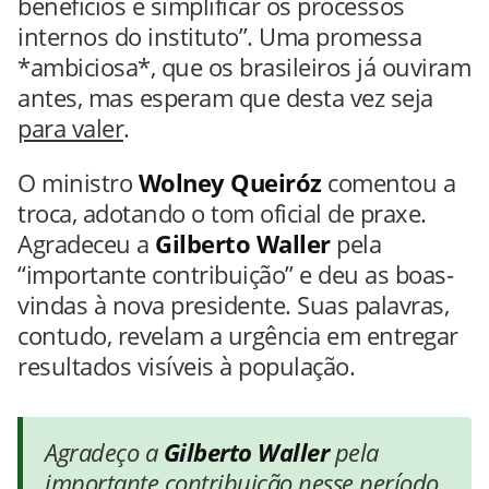
benefícios e simplificar os processos
internos do instituto”. Uma promessa
*ambiciosa*, que os brasileiros já ouviram
antes, mas esperam que desta vez seja
para valer
.
O ministro
Wolney Queiróz
comentou a
troca, adotando o tom oficial de praxe.
Agradeceu a
Gilberto Waller
pela
“importante contribuição” e deu as boas-
vindas à nova presidente. Suas palavras,
contudo, revelam a urgência em entregar
resultados visíveis à população.
Agradeço a
Gilberto Waller
pela
importante contribuição nesse período