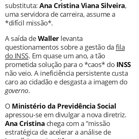
substituta:
Ana Cristina Viana Silveira
,
uma servidora de carreira, assume a
*difícil missão*.
A saída de
Waller
levanta
questionamentos sobre a gestão da
fila
do INSS
. Em quase um ano, a tão
prometida solução para o *caos* do
INSS
não veio. A ineficiência persistente custa
caro ao cidadão e desgasta a imagem do
governo
.
O
Ministério da Previdência Social
apressou-se em divulgar a nova diretriz.
Ana Cristina
chega com a “missão
estratégica de acelerar a análise de