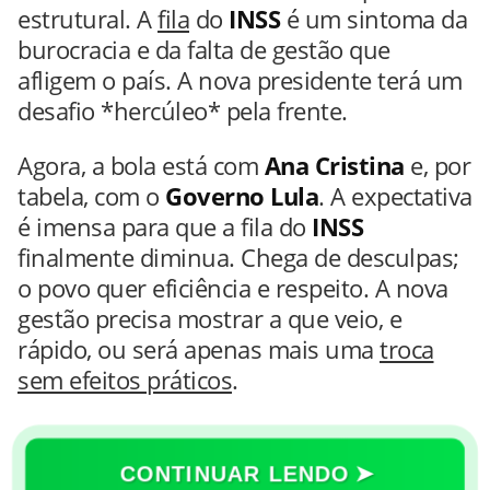
estrutural. A
fila
do
INSS
é um sintoma da
burocracia e da falta de gestão que
afligem o país. A nova presidente terá um
desafio *hercúleo* pela frente.
Agora, a bola está com
Ana Cristina
e, por
tabela, com o
Governo Lula
. A expectativa
é imensa para que a fila do
INSS
finalmente diminua. Chega de desculpas;
o povo quer eficiência e respeito. A nova
gestão precisa mostrar a que veio, e
rápido, ou será apenas mais uma
troca
sem efeitos práticos
.
CONTINUAR LENDO