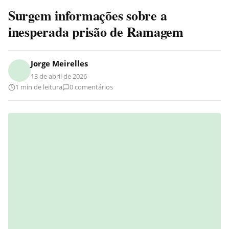
Surgem informações sobre a
inesperada prisão de Ramagem
Jorge Meirelles
13 de abril de 2026
1 min de leitura
0 comentários