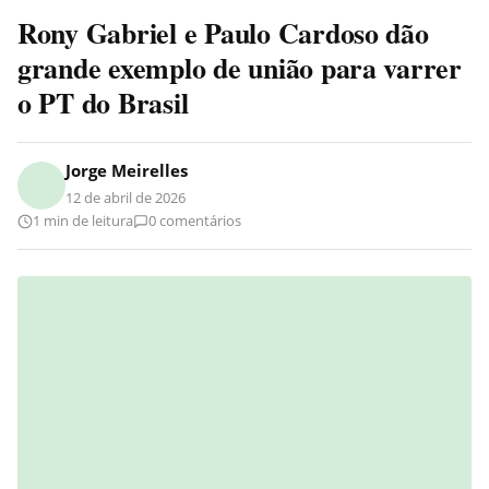
Rony Gabriel e Paulo Cardoso dão
grande exemplo de união para varrer
o PT do Brasil
Jorge Meirelles
12 de abril de 2026
1 min de leitura
0 comentários