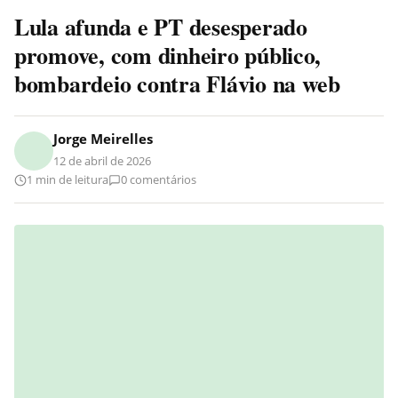
Lula afunda e PT desesperado
promove, com dinheiro público,
bombardeio contra Flávio na web
Jorge Meirelles
12 de abril de 2026
1 min de leitura
0 comentários