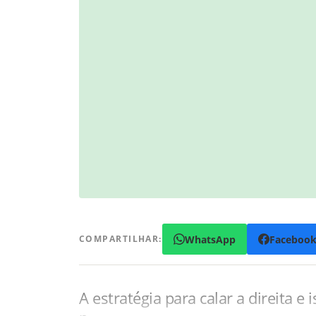
WhatsApp
Faceboo
COMPARTILHAR:
A estratégia para calar a direita e 