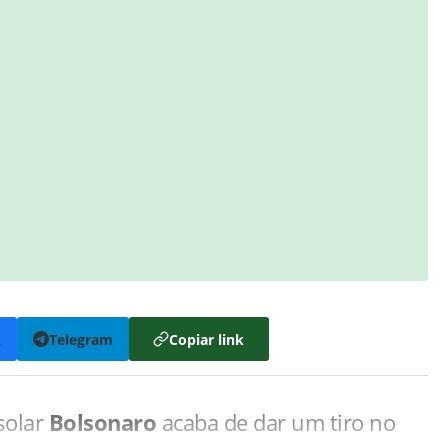
k
Telegram
Copiar link
isolar
Bolsonaro
acaba de dar um tiro no