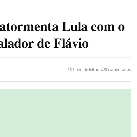
 atormenta Lula com o
alador de Flávio
1 min de leitura
0 comentários