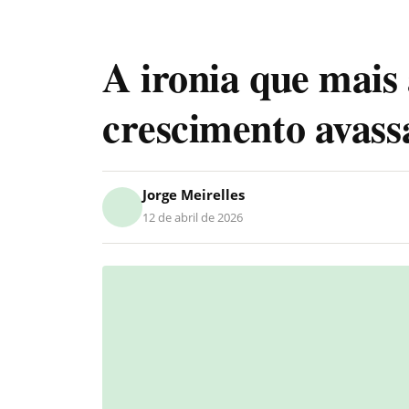
A ironia que mais
crescimento avass
Jorge Meirelles
12 de abril de 2026