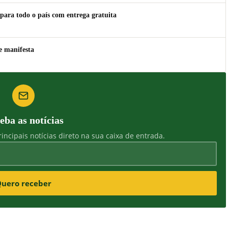
para todo o país com entrega gratuita
e manifesta
eba as notícias
incipais notícias direto na sua caixa de entrada.
uero receber