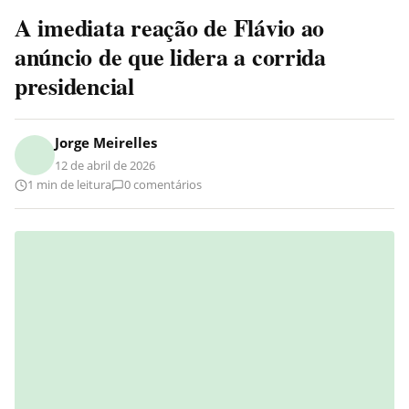
A imediata reação de Flávio ao
anúncio de que lidera a corrida
presidencial
Jorge Meirelles
12 de abril de 2026
1 min de leitura
0 comentários