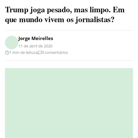
Trump joga pesado, mas limpo. Em
que mundo vivem os jornalistas?
Jorge Meirelles
11 de abril de 2026
1 min de leitura
0 comentários