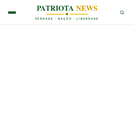
PATRIOTA
NEWS
VERDADE · NAÇÃO · LIBERDADE