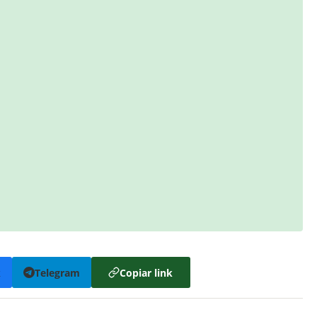
k
Telegram
Copiar link