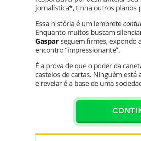
jornalística*, tinha outros planos
Essa história é um lembrete
contu
Enquanto muitos buscam silenciar 
Gaspar
seguem firmes, expondo a
encontro “impressionante”.
É a prova de que o poder da caneta
castelos de cartas. Ninguém está 
e revelar é a base de uma socieda
CONTI