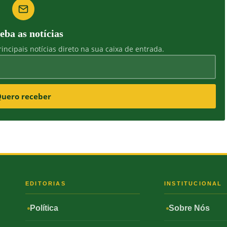
eba as notícias
incipais notícias direto na sua caixa de entrada.
uero receber
S
EDITORIAS
INSTITUCIONAL
Política
Sobre Nós