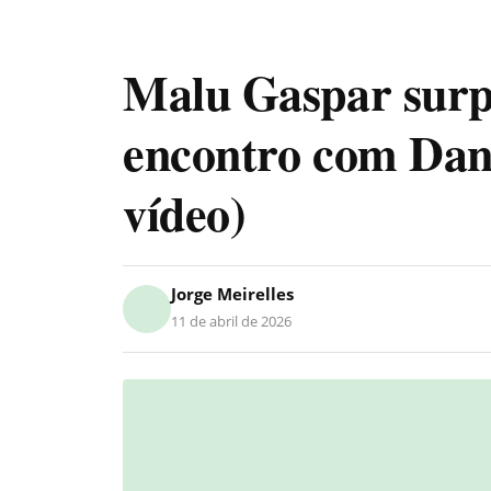
Malu Gaspar surp
encontro com Dani
vídeo)
Jorge Meirelles
11 de abril de 2026