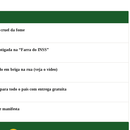
 cruel da fome
estigada na “Farra do INSS”
 em briga na rua (veja o vídeo)
para todo o país com entrega gratuita
e manifesta