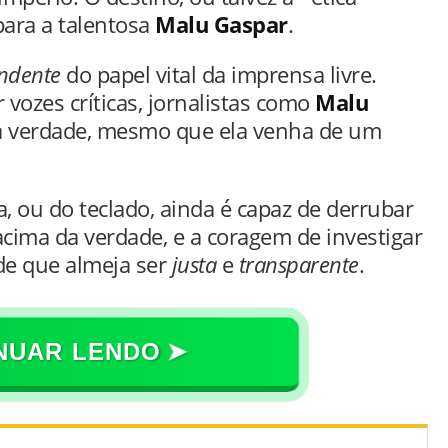
 para a talentosa
Malu Gaspar
.
ndente
do papel vital da imprensa livre.
vozes críticas, jornalistas como
Malu
 verdade, mesmo que ela venha de um
, ou do teclado, ainda é capaz de derrubar
acima da verdade, e a coragem de investigar
de que almeja ser
justa
e
transparente
.
NUAR LENDO