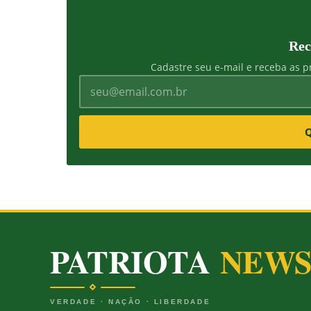
Rec
Cadastre seu e-mail e receba as pr
Q
PATRIOTA
NEW
VERDADE · NAÇÃO · LIBERDADE