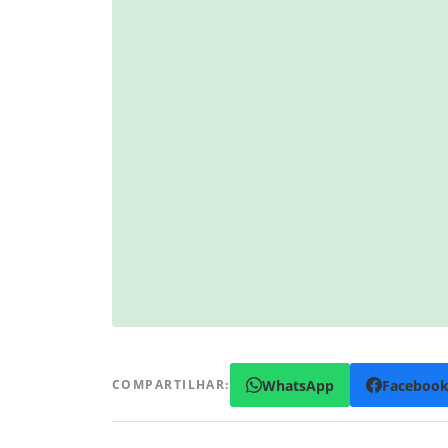
WhatsApp
Faceboo
COMPARTILHAR: