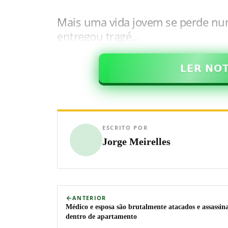
Mais uma vida jovem se perde nu
entregou tragé…
𝗟𝗘𝗥 𝗡𝗢
ESCRITO POR
Jorge Meirelles
ANTERIOR
Médico e esposa são brutalmente atacados e assassin
dentro de apartamento