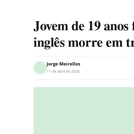
Jovem de 19 anos f
inglês morre em t
Jorge Meirelles
11 de abril de 2026