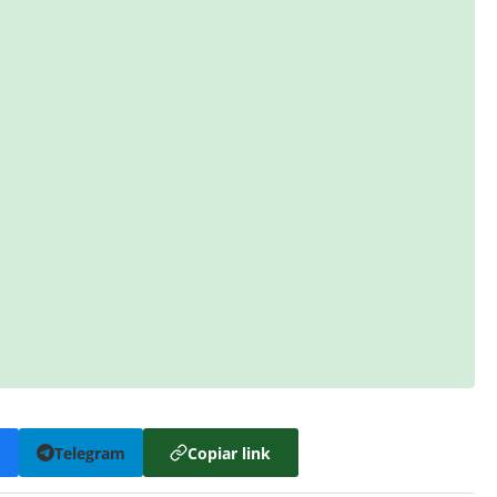
k
Telegram
Copiar link