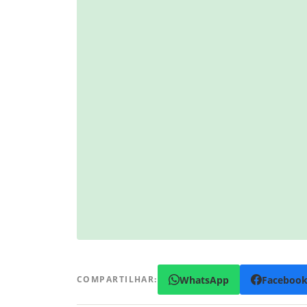
WhatsApp
Faceboo
COMPARTILHAR: